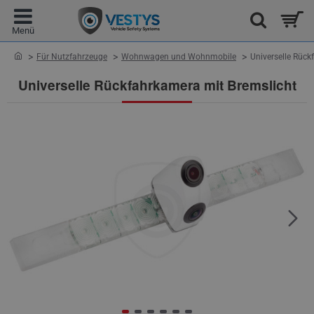
home
Für Nutzfahrzeuge
Wohnwagen und Wohnmobile
Universelle Rück
Universelle Rückfahrkamera mit Bremslicht