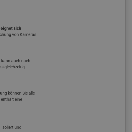
 eignet sich
wachung von Kameras
rm kann auch nach
s gleichzeitig
ung können Sie alle
enthält eine
isoliert und