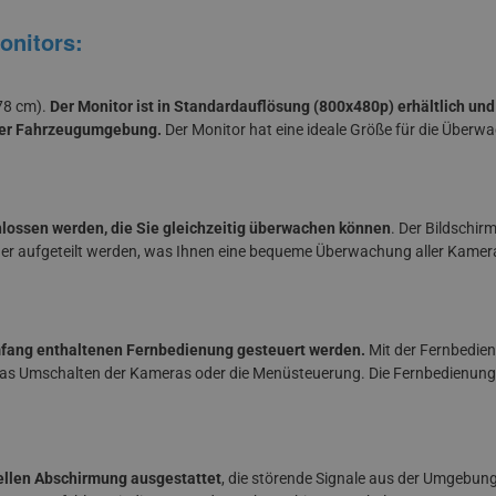
onitors:
78 cm).
Der Monitor ist in Standardauflösung (800x480p) erhältlich und
der Fahrzeugumgebung.
Der Monitor hat eine ideale Größe für die Über
ossen werden, die Sie gleichzeitig überwachen können
. Der Bildschi
lder aufgeteilt werden, was Ihnen eine bequeme Überwachung aller Kamera
umfang enthaltenen Fernbedienung gesteuert werden.
Mit der Fernbedien
 das Umschalten der Kameras oder die Menüsteuerung. Die Fernbedienung 
iellen Abschirmung ausgestattet
, die störende Signale aus der Umgebung 