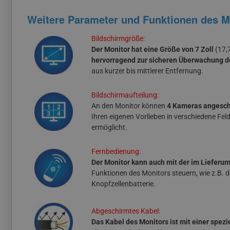
Weitere Parameter und Funktionen des M
Bildschirmgröße:
Der Monitor hat eine Größe von 7 Zoll
(17,
hervorragend zur sicheren Überwachung 
aus kurzer bis mittlerer Entfernung.
Bildschirmaufteilung:
An den Monitor können
4 Kameras angeschl
Ihren eigenen Vorlieben in verschiedene Fe
ermöglicht.
Fernbedienung:
Der Monitor kann auch mit der im Liefer
Funktionen des Monitors steuern, wie z.B.
Knopfzellenbatterie.
Abgeschirmtes Kabel:
Das Kabel des Monitors ist mit einer spez