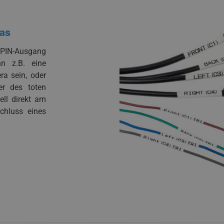
ras
PIN-Ausgang
n z.B. eine
a sein, oder
r des toten
ll direkt am
chluss eines