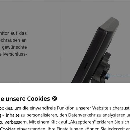
nitor auf das
 Schrauben an
e gewünschte
lverschluss-
ie unsere Cookies 🍪
okies, um die einwandfreie Funktion unserer Website sicherzust
– Inhalte zu personalisieren, den Datenverkehr zu analysieren u
zu verbessern. Mit einem Klick auf „Akzeptieren“ erklären Sie sich
ookies einverstanden. Ihre Einstellungen können Sie jederzeit a