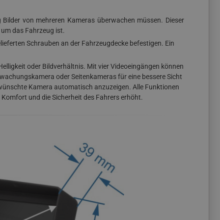
eitig Bilder von mehreren Kameras überwachen müssen. Dieser
d um das Fahrzeug ist.
lieferten Schrauben an der Fahrzeugdecke befestigen. Ein
elligkeit oder Bildverhältnis. Mit vier Videoeingängen können
rwachungskamera oder Seitenkameras für eine bessere Sicht
wünschte Kamera automatisch anzuzeigen. Alle Funktionen
Komfort und die Sicherheit des Fahrers erhöht.