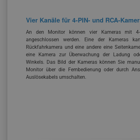
Vier Kanäle für 4-PIN- und RCA-Kame
An den Monitor können vier Kameras mit 4-
angeschlossen werden. Eine der Kameras kan
Rückfahrkamera und eine andere eine Seitenkamer
eine Kamera zur Überwachung der Ladung ode
Winkels. Das Bild der Kameras können Sie manue
Monitor über die Fernbedienung oder durch Ans
Auslösekabels umschalten.