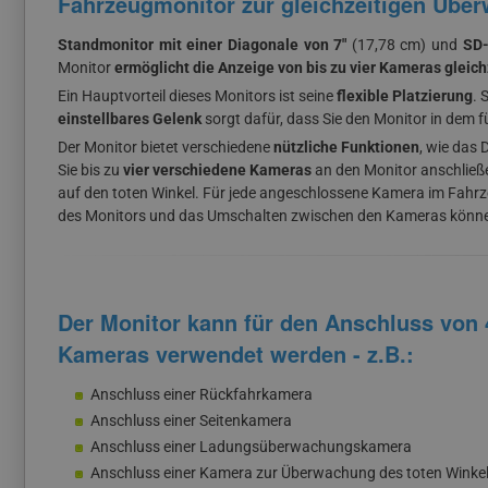
Fahrzeugmonitor zur gleichzeitigen Übe
Standmonitor mit einer Diagonale von 7"
(17,78 cm) und
SD-
Monitor
ermöglicht die Anzeige von bis zu vier Kameras gleich
Ein Hauptvorteil dieses Monitors ist seine
flexible Platzierung
. 
einstellbares Gelenk
sorgt dafür, dass Sie den Monitor in dem fü
Der Monitor bietet verschiedene
nützliche Funktionen
, wie das 
Sie bis zu
vier verschiedene Kameras
an den Monitor anschließ
auf den toten Winkel. Für jede angeschlossene Kamera im Fahr
des Monitors und das Umschalten zwischen den Kameras können
Der Monitor kann für den Anschluss von 
Kameras verwendet werden - z.B.:
Anschluss einer Rückfahrkamera
Anschluss einer Seitenkamera
Anschluss einer Ladungsüberwachungskamera
Anschluss einer Kamera zur Überwachung des toten Winke