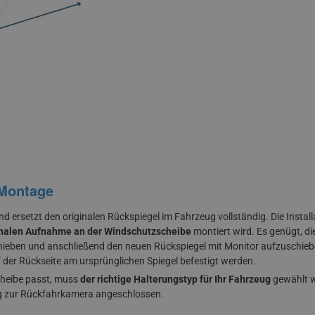
 Montage
d ersetzt den originalen Rückspiegel im Fahrzeug vollständig. Die Instal
inalen Aufnahme an der Windschutzscheibe
montiert wird. Es genügt, di
ieben und anschließend den neuen Rückspiegel mit Monitor aufzuschiebe
f der Rückseite am ursprünglichen Spiegel befestigt werden.
cheibe passt, muss
der richtige Halterungstyp für Ihr Fahrzeug
gewählt w
ng zur Rückfahrkamera angeschlossen.