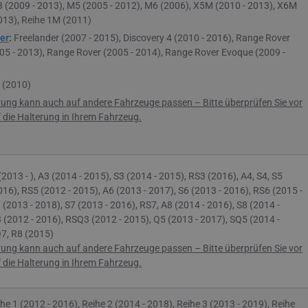
 (2009 - 2013), M5 (2005 - 2012), M6 (2006), X5M (2010 - 2013), X6M
013), Reihe 1M (2011)
er
:
Freelander (2007 - 2015), Discovery 4 (2010 - 2016), Range Rover
05 - 2013), Range Rover (2005 - 2014), Range Rover Evoque (2009 -
(2010)
rung kann auch auf andere Fahrzeuge passen – Bitte überprüfen Sie vor
die Halterung in Ihrem Fahrzeug.
(2013 - ), A
3 (2014 - 2015), S3 (2014 - 2015), RS3 (2016),
A4, S4,
S5
016),
RS5 (2012 - 2015),
A6 (2013 - 2017),
S6 (2013 - 2016), RS6 (2015 -
 (2013 - 2018), S7 (2013 - 2016), RS7,
A8 (2014 - 2016), S8 (2014 -
 (2012 - 2016), RSQ3 (2012 - 2015),
Q5 (2013 - 2017), SQ5 (2014 -
7, R8 (2015)
rung kann auch auf andere Fahrzeuge passen – Bitte überprüfen Sie vor
die Halterung in Ihrem Fahrzeug.
he 1 (2012 - 2016), Reihe 2 (2014 - 2018), Reihe 3 (2013 - 2019), Reihe