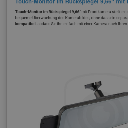
Touch-Monitor im Rückspiegel 9,66″ mit
Touch-Monitor im Rückspiegel 9,66
″ mit Frontkamera stellt ei
bequeme Überwachung des Kamerabildes, ohne dass ein separat
kompatibel
, sodass Sie ihn einfach mit einer Kamera nach Ihre