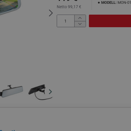
MODELL:
MON-0
Netto 99,17 €