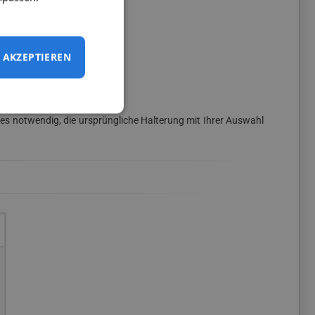
folgt an:
AKZEPTIEREN
 notwendig, die ursprüngliche Halterung mit Ihrer Auswahl