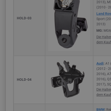
2013), M3
(2010 - 2
Land Rov
HOLD-03
Sport (20
2013)
MG:
MG6 
Die Halte
dem Kauf 
Audi
:
A1 
(2012 - 2
2016),
A7
2016),
Q3
HOLD-04
2017), SQ
Die Halte
dem Kauf 
BMW
:
Rei