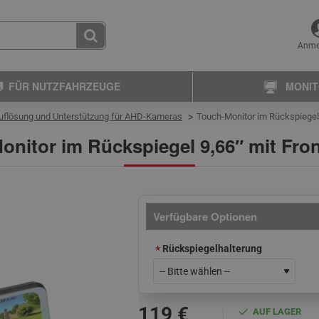
Anme
FÜR NUTZFAHRZEUGE
MONI
Auflösung und Unterstützung für AHD-Kameras
Touch-Monitor im Rückspiegel
onitor im Rückspiegel 9,66″ mit Fro
Verfügbare Optionen
Rückspiegelhalterung
119 €
AUF LAGER