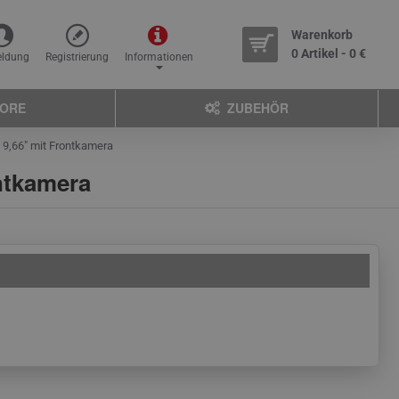
Warenkorb
0 Artikel - 0 €
ldung
Registrierung
Informationen
TORE
ZUBEHÖR
 9,66″ mit Frontkamera
ntkamera