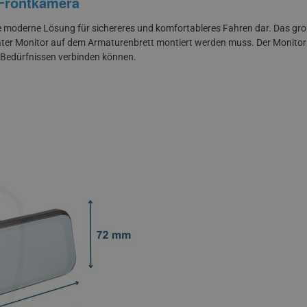
 Frontkamera
ne moderne Lösung für sichereres und komfortableres Fahren dar. Das große
er Monitor auf dem Armaturenbrett montiert werden muss. Der Monitor
n Bedürfnissen verbinden können.