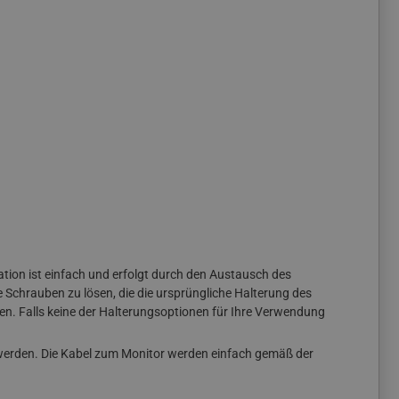
lation ist einfach und erfolgt durch den Austausch des
e Schrauben zu lösen, die die ursprüngliche Halterung des
n. Falls keine der Halterungsoptionen für Ihre Verwendung
erden. Die Kabel zum Monitor werden einfach gemäß der