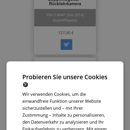
Rückfahrkamera
Vito 3 W447 (von 2014)
Doppelflügeltür
127,90 €
Probieren Sie unsere Cookies
🍪
Wir verwenden Cookies, um die
einwandfreie Funktion unserer Website
sicherzustellen und – mit Ihrer
Zustimmung – Inhalte zu personalisieren,
den Datenverkehr zu analysieren und Ihr
Mercedes-Benz Vito 3 -
Einkaufserlebnis zu verbessern. Mit einem
Rückfahrkamera