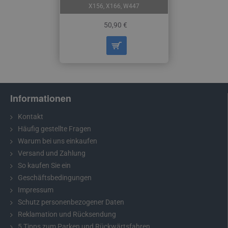
X156, X166, W447
50,90 €
Informationen
Kontakt
Häufig gestellte Fragen
Warum bei uns einkaufen
Versand und Zahlung
So kaufen Sie ein
Geschäftsbedingungen
Impressum
Schutz personenbezogener Daten
Reklamation und Rücksendung
5 Tipps zum Parken und Rückwärtsfahren