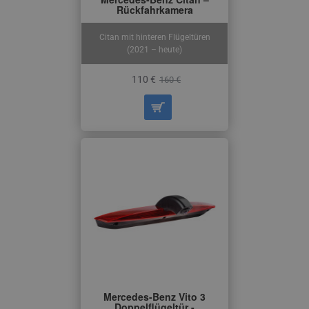
Rückfahrkamera
Citan mit hinteren Flügeltüren
(2021 – heute)
110 €
160 €
Mercedes-Benz Vito 3
Doppelflügeltür -