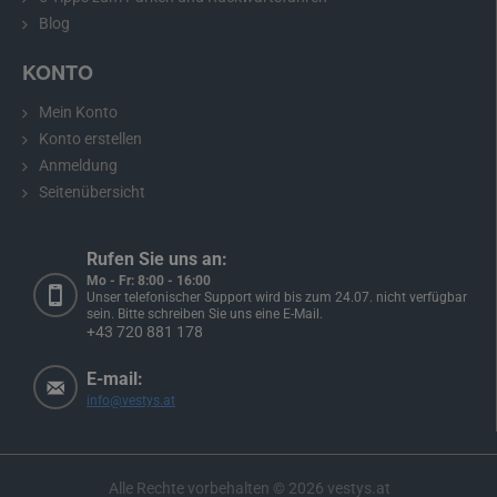
Blog
KONTO
Mein Konto
Konto erstellen
Anmeldung
Seitenübersicht
Rufen Sie uns an:
Mo - Fr: 8:00 - 16:00
Unser telefonischer Support wird bis zum 24.07. nicht verfügbar
sein. Bitte schreiben Sie uns eine E-Mail.
+43 720 881 178
E-mail:
info@vestys.at
Alle Rechte vorbehalten ©
2026
vestys.at