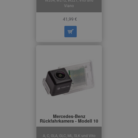
W204, W212, W221, Vito und
Viano
41,99 €
Mercedes-Benz
Rückfahrkamera - Modell 10
A, C, GLA, GLC, ML, SLK und Vito