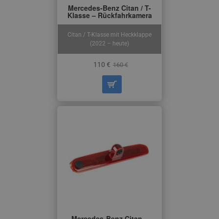
Mercedes-Benz Citan / T-
Klasse – Rückfahrkamera
Citan / T-Klasse mit Heckklappe
(2022 – heute)
110 €
160 €
Mercedes-Benz Citan –