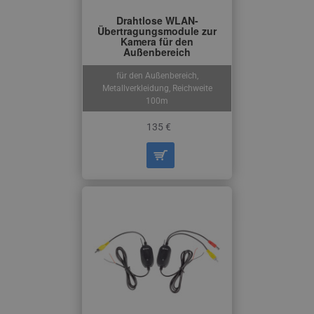
Drahtlose WLAN-
Übertragungsmodule zur
Kamera für den
Außenbereich
für den Außenbereich,
Metallverkleidung, Reichweite
100m
135 €