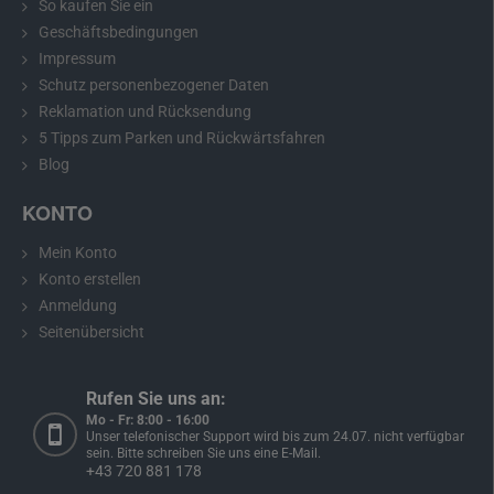
So kaufen Sie ein
Geschäftsbedingungen
Impressum
Schutz personenbezogener Daten
Reklamation und Rücksendung
5 Tipps zum Parken und Rückwärtsfahren
Blog
KONTO
Mein Konto
Konto erstellen
Anmeldung
Seitenübersicht
Rufen Sie uns an:
Mo - Fr: 8:00 - 16:00
Unser telefonischer Support wird bis zum 24.07. nicht verfügbar
sein. Bitte schreiben Sie uns eine E-Mail.
+43 720 881 178