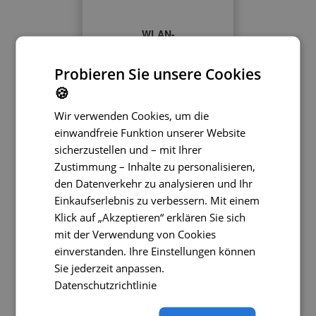
WLAN-
Funkübertragungsmodule
für Rückfahrkameras
Probieren Sie unsere Cookies
🍪
Reichweite 10m
Wir verwenden Cookies, um die
49 €
einwandfreie Funktion unserer Website
sicherzustellen und – mit Ihrer
Zustimmung – Inhalte zu personalisieren,
den Datenverkehr zu analysieren und Ihr
Einkaufserlebnis zu verbessern. Mit einem
Klick auf „Akzeptieren“ erklären Sie sich
mit der Verwendung von Cookies
einverstanden. Ihre Einstellungen können
Sie jederzeit anpassen.
Datenschutzrichtlinie