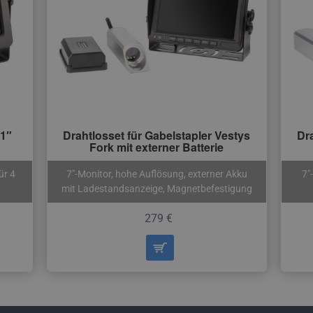
,1″
Drahtlosset für Gabelstapler Vestys
Dra
Fork mit externer Batterie
ür 4
7″-Monitor, hohe Auflösung, externer Akku
7″
mit Ladestandsanzeige, Magnetbefestigung
279 €