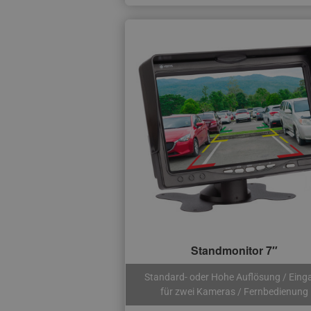
Standmonitor 7″
Standard- oder Hohe Auflösung / Eing
für zwei Kameras / Fernbedienung