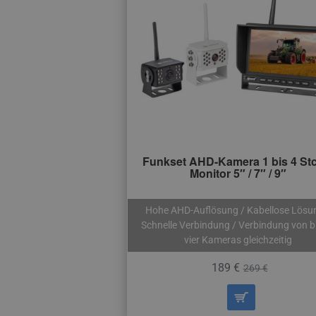
Funkset AHD-Kamera 1 bis 4 Stc
Monitor 5″ / 7″ / 9″
Hohe AHD-Auflösung / Kabellose Lösu
Schnelle Verbindung / Verbindung von b
vier Kameras gleichzeitig
189 €
269 €