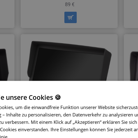
89 €
ie unsere Cookies 🍪
okies, um die einwandfreie Funktion unserer Website sicherzust
– Inhalte zu personalisieren, den Datenverkehr zu analysieren u
zu verbessern. Mit einem Klick auf „Akzeptieren“ erklären Sie sich
ookies einverstanden. Ihre Einstellungen können Sie jederzeit a
 AHD
Standmonitor 7″ - QUAD
inie