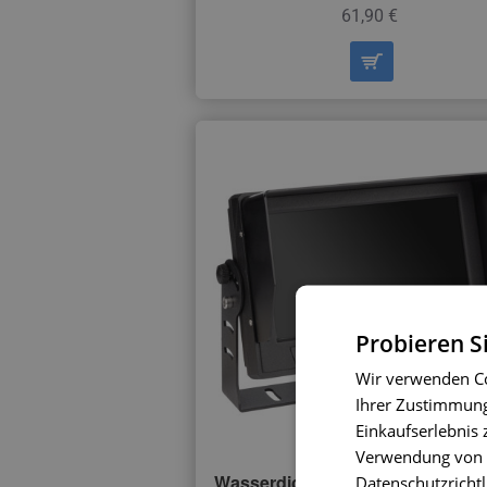
61,90 €
Probieren S
Wir verwenden Co
Ihrer Zustimmung 
Einkaufserlebnis 
Verwendung von C
Wasserdichter Monitor VESTYS
Datenschutzrichtl