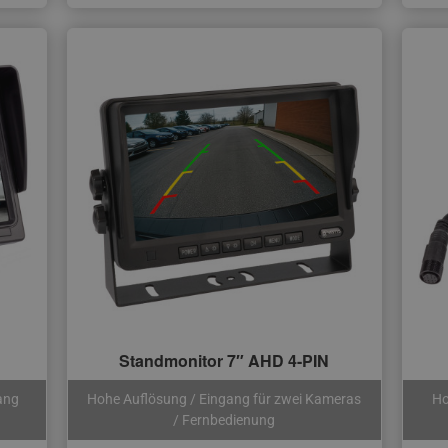
Standmonitor 7″ AHD 4-PIN
ang
Hohe Auflösung / Eingang für zwei Kameras
Ho
/ Fernbedienung