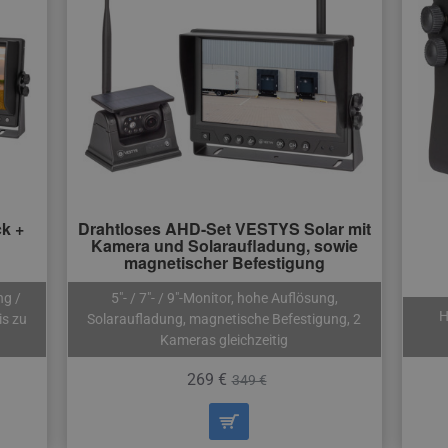
k +
Drahtloses AHD-Set VESTYS Solar mit
Kamera und Solaraufladung, sowie
magnetischer Befestigung
ng /
5″- / 7″- / 9″-Monitor, hohe Auflösung,
H
is zu
Solaraufladung, magnetische Befestigung, 2
Kameras gleichzeitig
269 €
349 €