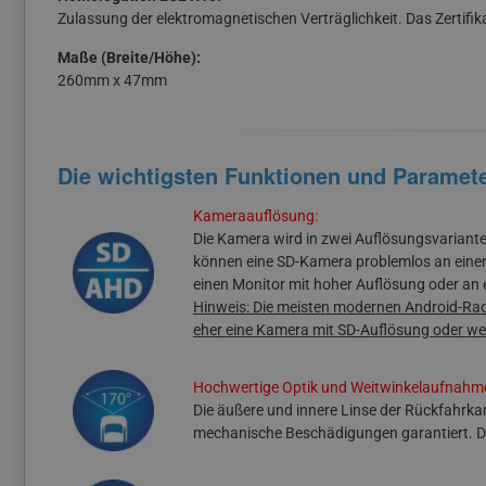
Zulassung der elektromagnetischen Verträglichkeit. Das Zertifik
Maße (Breite/Höhe):
260mm x 47mm
Die wichtigsten Funktionen und Paramet
Kameraauflösung:
Die Kamera wird in zwei Auflösungsvariant
können eine SD-Kamera problemlos an einen
einen Monitor mit hoher Auflösung oder an
Hinweis: Die meisten modernen Android-Radi
eher eine Kamera mit SD-Auflösung oder we
Hochwertige Optik und Weitwinkelaufnahm
Die äußere und innere Linse der Rückfahrk
mechanische Beschädigungen garantiert. Di