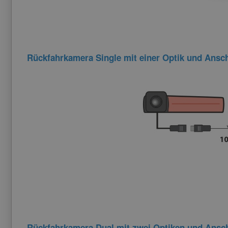
Rückfahrkamera Single mit einer Optik und Ansc
Rückfahrkamera Dual mit zwei Optiken und Ansch