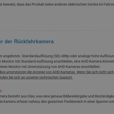
at beweist, dass das Produkt keine anderen elektrischen Geräte im Fahrz
er der Rückfahrkamera
en angeboten. Standardauflösung (SD) 488p oder analoge hohe Auflösun
 Monitor mit Standard-Auflösung anschließen, eine AHD-Kamera können 
 einen Monitor mit Unterstützung von AHD-Kameras anschließen.
os unterstützen die Anzeige von AHD-Kameras. Wenn Sie sich nicht siche
nden Sie sich an unseren technischen Support.
e:
amera besteht aus Glas, was eine genaue Bildwiedergabe und Beständigke
e Kamera erfasst nahezu den gesamten Parkbereich in einer Spanne von 