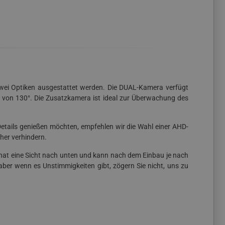
 zwei Optiken ausgestattet werden. Die DUAL-Kamera verfügt
 von 130°. Die Zusatzkamera ist ideal zur Überwachung des
Details genießen möchten, empfehlen wir die Wahl einer AHD-
cher verhindern.
hat eine Sicht nach unten und kann nach dem Einbau je nach
aber wenn es Unstimmigkeiten gibt, zögern Sie nicht, uns zu