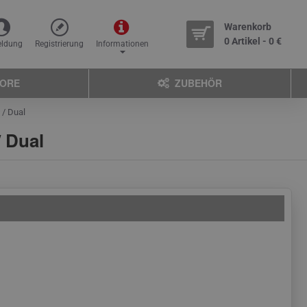
Warenkorb
0 Artikel - 0 €
ldung
Registrierung
Informationen
TORE
ZUBEHÖR
 / Dual
 Dual