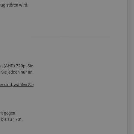
eug stören wird.
g (AHD) 720p. Sie
Sie jedoch nur an
r sind, wählen Sie
it gegen
bis zu 170°.