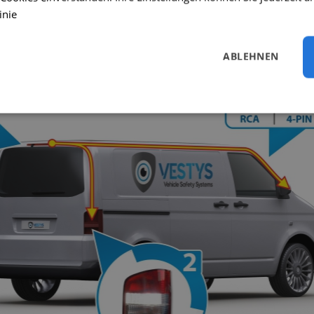
inie
 Rückfahrkamera finden Sie in der Bedienungsanleitung, die der Rückfa
ABLEHNEN