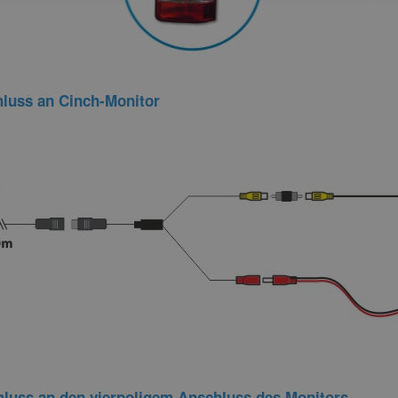
hluss an Cinch-Monitor
luss an den vierpoligem Anschluss des Monitors