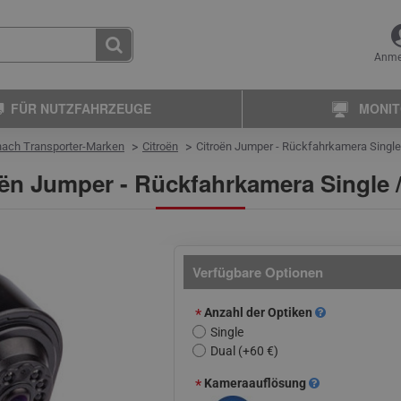
Anme
FÜR NUTZFAHRZEUGE
MONI
ach Transporter-Marken
Citroën
Citroën Jumper - Rückfahrkamera Single
ën Jumper - Rückfahrkamera Single /
Verfügbare Optionen
Anzahl der Optiken
Single
Dual
(+60 €)
Kameraauflösung