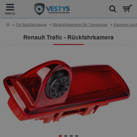
home
Für Nutzfahrzeuge
Rückfahrkameras für Transporter
Kameras nach
Renault Trafic - Rückfahrkamera