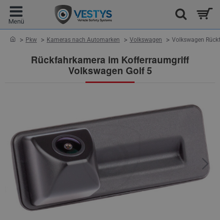
home
Pkw
Kameras nach Automarken
Volkswagen
Volkswagen Rückf
Rückfahrkamera im Kofferraumgriff
Volkswagen Golf 5