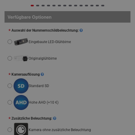
Verfügbare Optionen
Auswahl der Nummernschildbeleuchtung:
Eingebaute LED-Glühbirne
Originalglühbirne
Kameraauflösung
Standard SD
Hohe AHD
(+10 €)
Zusätzliche Beleuchtung:
Kamera ohne zusätzliche Beleuchtung