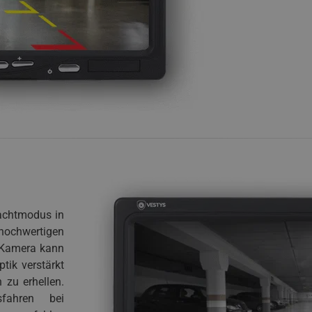
Nachtmodus in
hochwertigen
 Kamera kann
tik verstärkt
 zu erhellen.
fahren bei