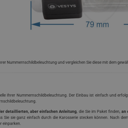
hrer Nummernschildbeleuchtung und vergleichen Sie diese mit dem gewäh
elle Ihrer Nummernschildbeleuchtung. Der Einbau ist einfach und erfo
rnschildbeleuchtung.
r detaillierten, aber einfachen Anleitung
, die Sie im Paket finden,
an 
s Sie sie ganz einfach durch die Karosserie stecken können. Nach d
r einparken.