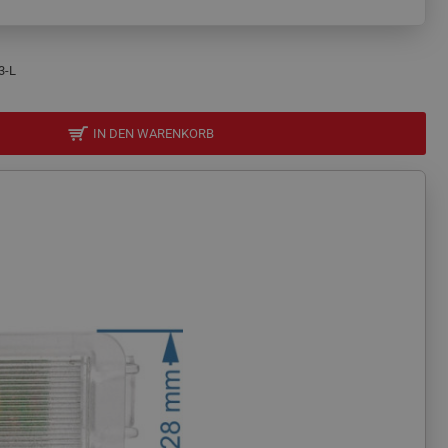
3-L
IN DEN WARENKORB