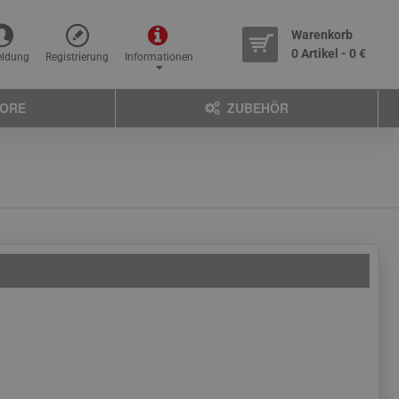
Warenkorb
0 Artikel - 0 €
ldung
Registrierung
Informationen
TORE
ZUBEHÖR