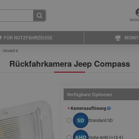
Anme
FÜR NUTZFAHRZEUGE
MONI
- Modell 6
Rückfahrkamera Jeep Compass
Verfügbare Optionen
Kameraauflösung
Standard SD
Hohe AHD
(+10 €)