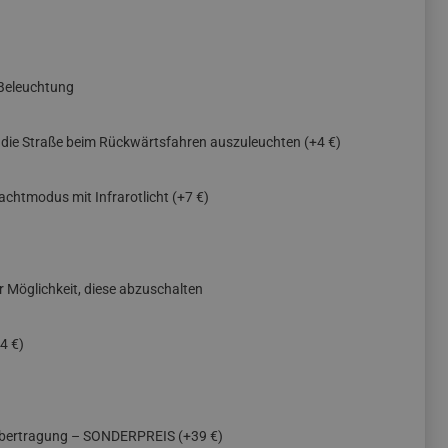
Beleuchtung
, die Straße beim Rückwärtsfahren auszuleuchten
(+4 €)
achtmodus mit Infrarotlicht
(+7 €)
er Möglichkeit, diese abzuschalten
4 €)
übertragung – SONDERPREIS
(+39 €)