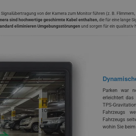
 Signalübertragung von der Kamera zum Monitor führen (z. B. Flimmern,
era sind hochwertige geschirmte Kabel enthalten,
die für eine lange 
tandard eliminieren Umgebungsstörungen
und sorgen für ein qualitativ 
Dynamische 
Parken war no
erleichtert da
TPS-Gravitati
Fahrzeugs we
Fahrzeugs seit
wohin Sie beim