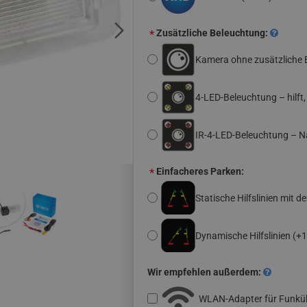
Zusätzliche Beleuchtung:
Kamera ohne zusätzliche 
4-LED-Beleuchtung – hilft
IR-4-LED-Beleuchtung – N
Einfacheres Parken:
Statische Hilfslinien mit d
Dynamische Hilfslinien
(+1
Wir empfehlen außerdem:
WLAN-Adapter für Funk