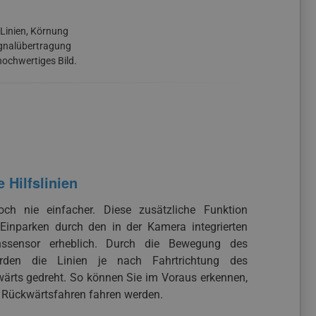
 Linien, Körnung
Signalübertragung
hochwertiges Bild.
Hilfslinien
ch nie einfacher. Diese zusätzliche Funktion
s Einparken durch den in der Kamera integrierten
onssensor erheblich. Durch die Bewegung des
rden die Linien je nach Fahrtrichtung des
wärts gedreht. So können Sie im Voraus erkennen,
 Rückwärtsfahren fahren werden.