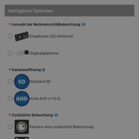
Verfügbare Optionen
Auswahl der Nummernschildbeleuchtung:
Eingebaute LED-Glühbirne
Originalglühbirne
Kameraauflösung
Standard SD
Hohe AHD
(+10 €)
Zusätzliche Beleuchtung:
Kamera ohne zusätzliche Beleuchtung