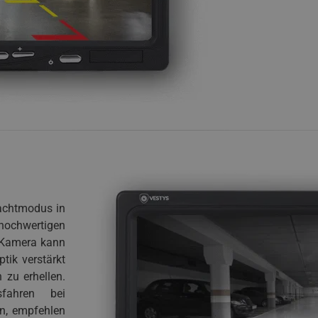
Nachtmodus in
hochwertigen
 Kamera kann
tik verstärkt
 zu erhellen.
fahren bei
en, empfehlen