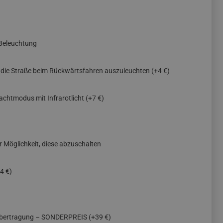
Beleuchtung
, die Straße beim Rückwärtsfahren auszuleuchten
(+4 €)
achtmodus mit Infrarotlicht
(+7 €)
er Möglichkeit, diese abzuschalten
4 €)
übertragung – SONDERPREIS
(+39 €)