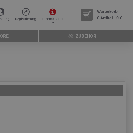
Warenkorb
0 Artikel - 0 €
ldung
Registrierung
Informationen
TORE
ZUBEHÖR