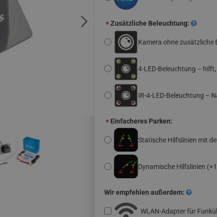
Zusätzliche Beleuchtung:
Kamera ohne zusätzliche 
4-LED-Beleuchtung – hilft
IR-4-LED-Beleuchtung – N
Einfacheres Parken:
Statische Hilfslinien mit d
Dynamische Hilfslinien
(+1
Wir empfehlen außerdem:
WLAN-Adapter für Funk