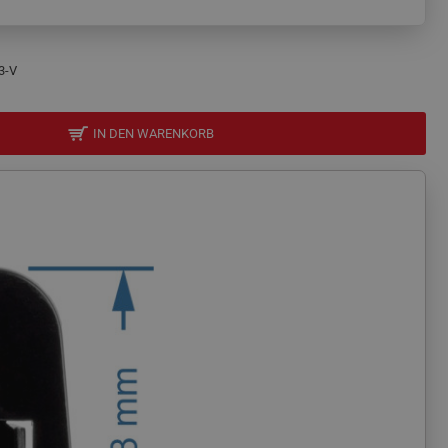
3-V
IN DEN WARENKORB