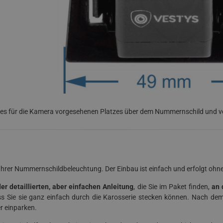
es für die Kamera vorgesehenen Platzes über dem Nummernschild und ver
 Ihrer Nummernschildbeleuchtung. Der Einbau ist einfach und erfolgt o
r detaillierten, aber einfachen Anleitung
, die Sie im Paket finden,
an 
s Sie sie ganz einfach durch die Karosserie stecken können. Nach d
r einparken.