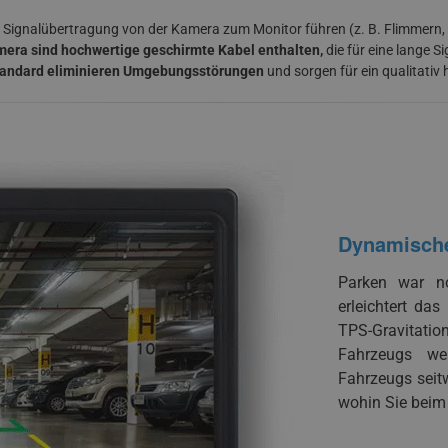
 Signalübertragung von der Kamera zum Monitor führen (z. B. Flimmern,
era sind hochwertige geschirmte Kabel enthalten,
die für eine lange 
tandard eliminieren Umgebungsstörungen
und sorgen für ein qualitativ 
Dynamische 
Parken war no
erleichtert da
TPS-Gravitati
Fahrzeugs we
Fahrzeugs seit
wohin Sie beim