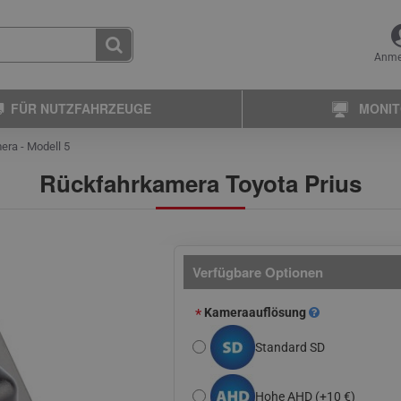
Anme
FÜR NUTZFAHRZEUGE
MONI
ra - Modell 5
Rückfahrkamera Toyota Prius
Verfügbare Optionen
Kameraauflösung
Standard SD
Hohe AHD
(+10 €)