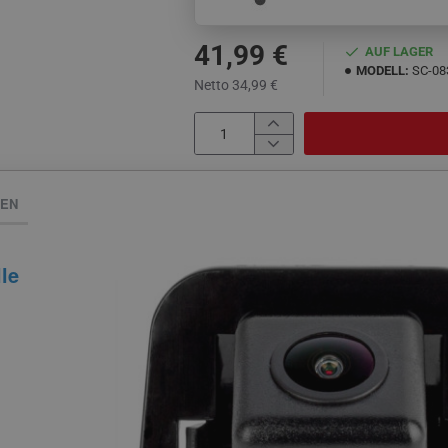
41,99 €
AUF LAGER
MODELL:
SC-08
Netto 34,99 €
NEN
le