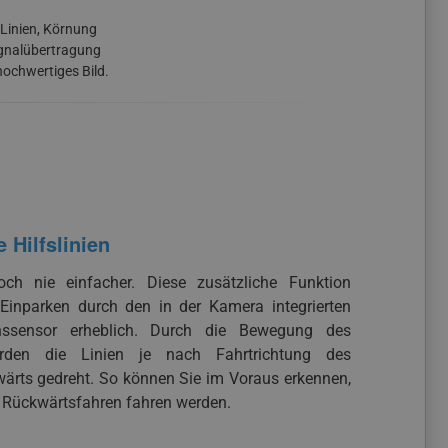
 Linien, Körnung
Signalübertragung
hochwertiges Bild.
Hilfslinien
ch nie einfacher. Diese zusätzliche Funktion
s Einparken durch den in der Kamera integrierten
onssensor erheblich. Durch die Bewegung des
rden die Linien je nach Fahrtrichtung des
wärts gedreht. So können Sie im Voraus erkennen,
 Rückwärtsfahren fahren werden.