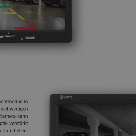
Nachtmodus in
hochwertigen
 Kamera kann
tik verstärkt
 zu erhellen.