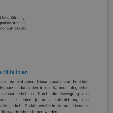
 Linien, Körnung
Signalübertragung
hochwertiges Bild.
Hilfslinien
ch nie einfacher. Diese zusätzliche Funktion
s Einparken durch den in der Kamera integrierten
onssensor erheblich. Durch die Bewegung des
rden die Linien je nach Fahrtrichtung des
wärts gedreht. So können Sie im Voraus erkennen,
 Rückwärtsfahren fahren werden.