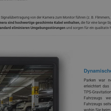
 Signalübertragung von der Kamera zum Monitor führen (z. B. Flimmern,
era sind hochwertige geschirmte Kabel enthalten,
die für eine lange 
tandard eliminieren Umgebungsstörungen
und sorgen für ein qualitativ 
Dynamische 
Parken war no
erleichtert da
TPS-Gravitati
Fahrzeugs we
Fahrzeugs seit
wohin Sie beim