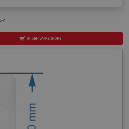
6-V
IN DEN WARENKORB