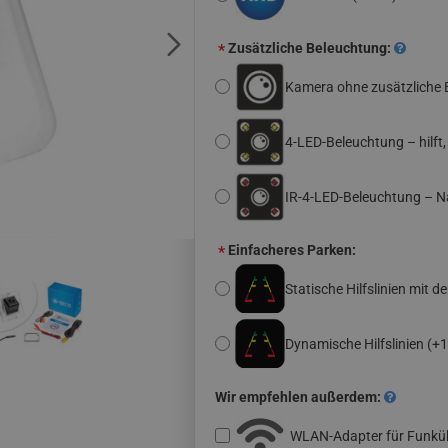
Zusätzliche Beleuchtung:
Kamera ohne zusätzliche 
4-LED-Beleuchtung – hilft
IR-4-LED-Beleuchtung – N
Einfacheres Parken:
Statische Hilfslinien mit d
Dynamische Hilfslinien
(+1
Wir empfehlen außerdem:
WLAN-Adapter für Funk