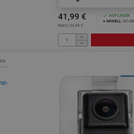
41,99 €
AUF LAGER
MODELL:
SC-05
Netto 34,99 €
NEN
nz-