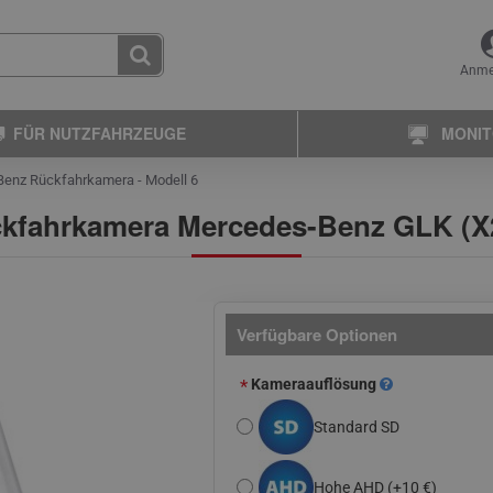
Anme
FÜR NUTZFAHRZEUGE
MONI
enz Rückfahrkamera - Modell 6
kfahrkamera Mercedes-Benz GLK (X
Verfügbare Optionen
Kameraauflösung
Standard SD
Hohe AHD
(+10 €)