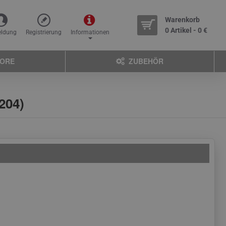
Warenkorb
0 Artikel - 0 €
ldung
Registrierung
Informationen
TORE
ZUBEHÖR
204)