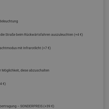
Beleuchtung
, die Straße beim Rückwärtsfahren auszuleuchten
(+4 €)
achtmodus mit Infrarotlicht
(+7 €)
er Möglichkeit, diese abzuschalten
4 €)
übertragung – SONDERPREIS
(+39 €)